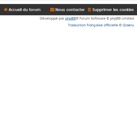
Accueil du forum
Nous contacter
Supprimer les cookies
Développé par
phpBB
® Forum Software © phpBB Limited
Traduction française officielle
©
Qiaeru