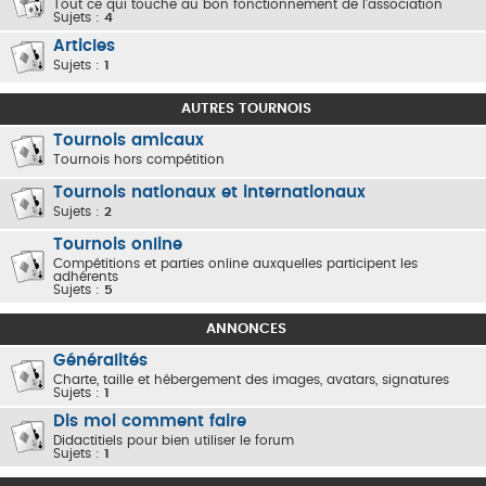
Tout ce qui touche au bon fonctionnement de l'association
Sujets :
4
Articles
Sujets :
1
AUTRES TOURNOIS
Tournois amicaux
Tournois hors compétition
Tournois nationaux et internationaux
Sujets :
2
Tournois online
Compétitions et parties online auxquelles participent les
adhérents
Sujets :
5
ANNONCES
Généralités
Charte, taille et hébergement des images, avatars, signatures
Sujets :
1
Dis moi comment faire
Didactitiels pour bien utiliser le forum
Sujets :
1