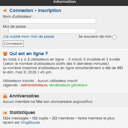
Information
Connexion
•
Inscription
Nom d’utilisateur :
Mot de passe :
J’ai oublié mon mot de passe
Se souvenir de moi
Qui est en ligne ?
Au total, il y a
3
utilisateurs en ligne :: 0 inscrit, 0 invisible et 3 invités
(selon le nombre d’utilisateurs actifs des 5 dernières minutes)
Le nombre maximal d’utilisateurs en ligne simultanément a été de
951
le dim. mai 31, 2026 1:45 pm
Utilisateurs inscrits : Aucun utilisateur inscrit
Légende :
Administrateurs
,
Modérateurs généraux
Anniversaires
Aucun membre ne fête son anniversaire aujourd’hui.
Statistiques
1324
messages •
133
sujets •
212
membres • Notre membre le plus
récent est
VingtDouze