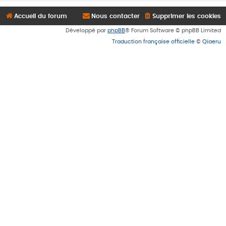
Accueil du forum
Nous contacter
Supprimer les cookies
Développé par
phpBB
® Forum Software © phpBB Limited
Traduction française officielle
©
Qiaeru