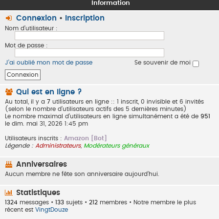
Information
Connexion
•
Inscription
Nom d’utilisateur :
Mot de passe :
J’ai oublié mon mot de passe
Se souvenir de moi
Qui est en ligne ?
Au total, il y a
7
utilisateurs en ligne :: 1 inscrit, 0 invisible et 6 invités
(selon le nombre d’utilisateurs actifs des 5 dernières minutes)
Le nombre maximal d’utilisateurs en ligne simultanément a été de
951
le dim. mai 31, 2026 1:45 pm
Utilisateurs inscrits :
Amazon [Bot]
Légende :
Administrateurs
,
Modérateurs généraux
Anniversaires
Aucun membre ne fête son anniversaire aujourd’hui.
Statistiques
1324
messages •
133
sujets •
212
membres • Notre membre le plus
récent est
VingtDouze