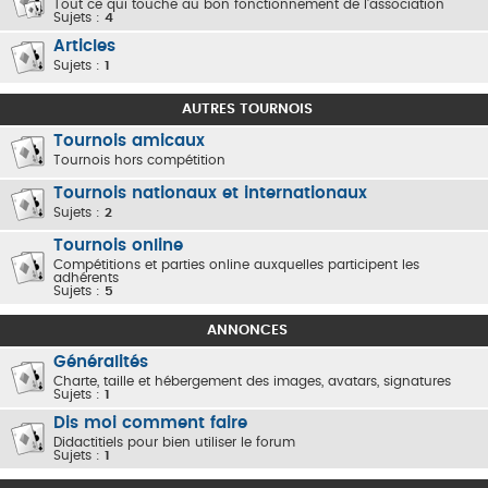
Tout ce qui touche au bon fonctionnement de l'association
Sujets :
4
Articles
Sujets :
1
AUTRES TOURNOIS
Tournois amicaux
Tournois hors compétition
Tournois nationaux et internationaux
Sujets :
2
Tournois online
Compétitions et parties online auxquelles participent les
adhérents
Sujets :
5
ANNONCES
Généralités
Charte, taille et hébergement des images, avatars, signatures
Sujets :
1
Dis moi comment faire
Didactitiels pour bien utiliser le forum
Sujets :
1