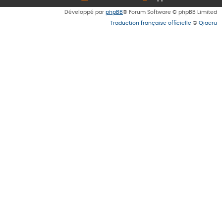
Développé par
phpBB
® Forum Software © phpBB Limited
Traduction française officielle
©
Qiaeru