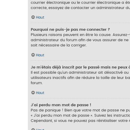
courrier électronique ou le courrier électronique a ét
correcte, essayez de contacter un administrateur d
Haut
Pourquoi ne puis-je pas me connecter ?
Plusieurs raisons peuvent en être la cause. Assurez-v
administrateur du forum afin de vous assurer de ne pa
soit nécessaire de la corriger.
Haut
Je m’étais déjà inscrit par le passé mais ne peux
Il est possible qu’un administrateur ait désactivé
utilisateurs inactifs afin de réduire la taille de leu
forum.
Haut
J’ai perdu mon mot de passe !
Pas de panique ! Bien que votre mot de passe ne puiss
« J’ai perdu mon mot de passe ». Suivez les instruc
Cependant, si vous ne pouvez pas réinitialiser votre