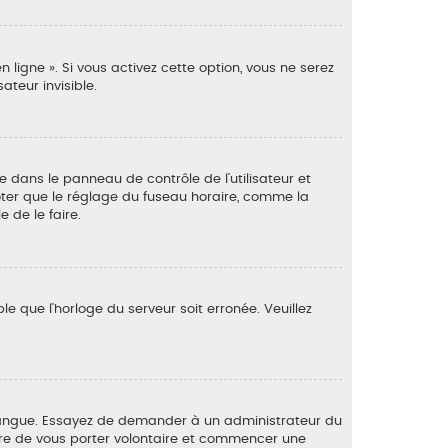
 ligne ». Si vous activez cette option, vous ne serez
teur invisible.
dre dans le panneau de contrôle de l’utilisateur et
noter que le réglage du fuseau horaire, comme la
e de le faire.
le que l’horloge du serveur soit erronée. Veuillez
tre langue. Essayez de demander à un administrateur du
 libre de vous porter volontaire et commencer une