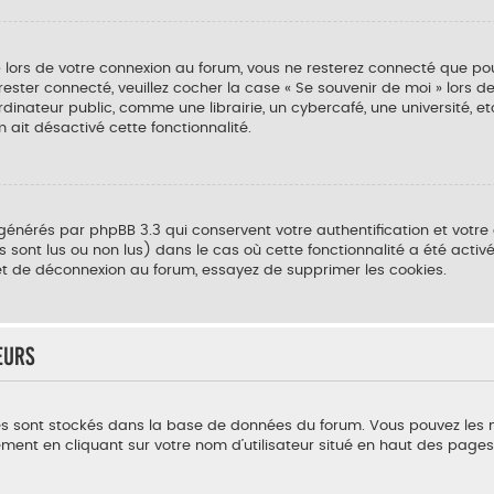
» lors de votre connexion au forum, vous ne resterez connecté que po
 rester connecté, veuillez cocher la case « Se souvenir de moi » lors 
teur public, comme une librairie, un cybercafé, une université, etc.
 ait désactivé cette fonctionnalité.
 générés par phpBB 3.3 qui conservent votre authentification et votr
s sont lus ou non lus) dans le cas où cette fonctionnalité a été acti
t de déconnexion au forum, essayez de supprimer les cookies.
eurs
ètres sont stockés dans la base de données du forum. Vous pouvez les
éralement en cliquant sur votre nom d’utilisateur situé en haut des pa