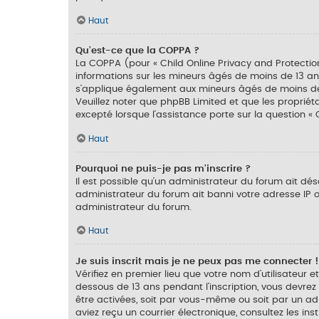
Haut
Qu’est-ce que la COPPA ?
La COPPA (pour « Child Online Privacy and Protectio
informations sur les mineurs âgés de moins de 13 an
s’applique également aux mineurs âgés de moins de 13
Veuillez noter que phpBB Limited et que les proprié
excepté lorsque l’assistance porte sur la question «
Haut
Pourquoi ne puis-je pas m’inscrire ?
Il est possible qu’un administrateur du forum ait dés
administrateur du forum ait banni votre adresse IP ou 
administrateur du forum.
Haut
Je suis inscrit mais je ne peux pas me connecter !
Vérifiez en premier lieu que votre nom d’utilisateur 
dessous de 13 ans pendant l’inscription, vous devrez
être activées, soit par vous-même ou soit par un admi
aviez reçu un courrier électronique, consultez les i