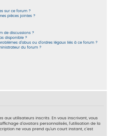
ées sur ce forum ?
es pièces jointes ?
um de discussions ?
pas disponible ?
problèmes d’abus ou d’ordres légaux liés à ce forum ?
inistrateur du forum ?
aux utilisateurs inscrits. En vous inscrivant, vous
fichage d’avatars personnalisés, l’utilisation de la
scription ne vous prend qu’un court instant, c’est