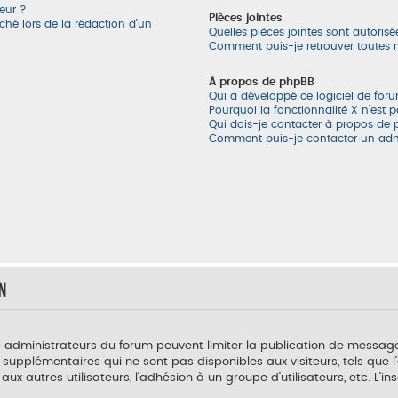
eur ?
Pièces jointes
ché lors de la rédaction d’un
Quelles pièces jointes sont autoris
Comment puis-je retrouver toutes m
À propos de phpBB
Qui a développé ce logiciel de for
Pourquoi la fonctionnalité X n’est 
Qui dois-je contacter à propos de 
Comment puis-je contacter un adm
n
es administrateurs du forum peuvent limiter la publication de messages 
pplémentaires qui ne sont pas disponibles aux visiteurs, tels que l’af
ux autres utilisateurs, l’adhésion à un groupe d’utilisateurs, etc. L’in