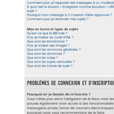
Comment puis-je rapporter des messages à un modérat
À quoi sert le bouton « Enregistrer comme brouillon » affi
sujet ?
Pourquoi mon message a-t-il besoin d’être approuvé ?
Comment puis-je remonter mes sujets ?
Mise en forme et types de sujets
Qu’est-ce que le BBCode ?
Puis-je insérer du code HTML ?
Que sont les émoticônes ?
Puis-je insérer des images ?
Que sont les annonces générales ?
Que sont les annonces ?
Que sont les notes ?
Que sont les sujets verrouillés ?
Que sont les icônes de sujet ?
Problèmes de connexion et d’inscriptio
Pourquoi ai-je besoin de m’inscrire ?
Vous n’êtes pas dans l’obligation de le faire, mais l
pouvez également avoir accès à des fonctionnalités su
messagerie privée, l’envoi de courriers électroniques a
pourquoi nous vous recommandons de le faire.