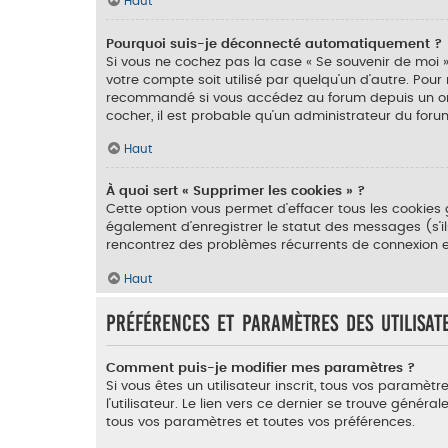
Haut
Pourquoi suis-je déconnecté automatiquement ?
Si vous ne cochez pas la case « Se souvenir de moi 
votre compte soit utilisé par quelqu’un d’autre. Pour
recommandé si vous accédez au forum depuis un ordina
cocher, il est probable qu’un administrateur du forum
Haut
À quoi sert « Supprimer les cookies » ?
Cette option vous permet d’effacer tous les cookies
également d’enregistrer le statut des messages (s’il
rencontrez des problèmes récurrents de connexion e
Haut
Préférences et paramètres des utilisat
Comment puis-je modifier mes paramètres ?
Si vous êtes un utilisateur inscrit, tous vos param
l’utilisateur. Le lien vers ce dernier se trouve gén
tous vos paramètres et toutes vos préférences.