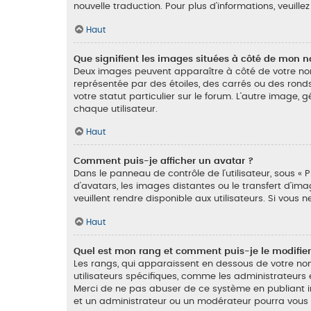
nouvelle traduction. Pour plus d’informations, veuille
Haut
Que signifient les images situées à côté de mon no
Deux images peuvent apparaître à côté de votre nom 
représentée par des étoiles, des carrés ou des ronds
votre statut particulier sur le forum. L’autre image
chaque utilisateur.
Haut
Comment puis-je afficher un avatar ?
Dans le panneau de contrôle de l’utilisateur, sous « P
d’avatars, les images distantes ou le transfert d’im
veuillent rendre disponible aux utilisateurs. Si vous
Haut
Quel est mon rang et comment puis-je le modifier
Les rangs, qui apparaissent en dessous de votre nom 
utilisateurs spécifiques, comme les administrateurs 
Merci de ne pas abuser de ce système en publiant 
et un administrateur ou un modérateur pourra vous