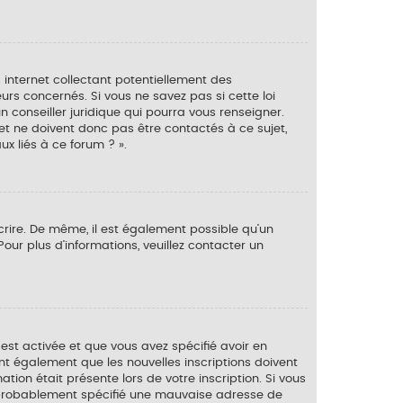
 internet collectant potentiellement des
rs concernés. Si vous ne savez pas si cette loi
 conseiller juridique qui pourra vous renseigner.
et ne doivent donc pas être contactés à ce sujet,
x liés à ce forum ? ».
scrire. De même, il est également possible qu’un
 Pour plus d’informations, veuillez contacter un
 est activée et que vous avez spécifié avoir en
ont également que les nouvelles inscriptions doivent
tion était présente lors de votre inscription. Si vous
vez probablement spécifié une mauvaise adresse de