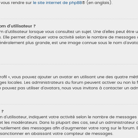
z vous rendre sur
le site internet de phpBB
® (en anglais).
m d’utilisateur ?
d’utilisateur lorsque vous consultez un sujet. Une d’elles peut êtr
. Elle permet d’indiquer votre activité selon le nombre de messages 
, généralement plus grande, est une image connue sous le nom d’avata
rofil », vous pouvez ajouter un avatar en utilisant une des quatre méth
ages locales. Les administrateurs du forum peuvent activer ou non la 
 ne pouvez pas utiliser d’avatars, nous vous invitons à contacter un ad
 ?
d’utilisateur, indiquent votre activité selon le nombre de messages 
et les modérateurs. Dans la plupart des cas, seul un administrateur 
inutilement des messages afin d’augmenter votre rang sur le forum.
 sanctionner en abaissant votre compteur de messages.