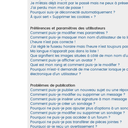
Je m’étais déjà inscrit par le passé mais ne peux à prés
J’ai perdu mon mot de passe !
Pourquoi suis-je déconnecté automatiquement ?
À quoi sert « Supprimer les cookies » ?
Préférences et paramètres des utilisateurs
Comment puis-je modifier mes paramètres ?
Comment puis-je masquer mon nom d’utilisateur de la list
L’heure n’est pas correcte !
J’ai réglé le fuseau horaire mais l’heure n’est toujours pa
Ma langue n’apparaît pas dans la liste !
Que signifient les images situées à côté de mon nom d’ut
Comment puis-je afficher un avatar ?
Quel est mon rang et comment puis-je le modifier ?
Pourquoi m’est-il demandé de me connecter lorsque je cli
électronique d’un utilisateur ?
Problèmes de publication
Comment puis-je publier un nouveau sujet ou une répo
Comment puis-je modifier ou supprimer un message ?
Comment puis-je insérer une signature à mon message
Comment puis-je créer un sondage ?
Pourquoi ne puis-je pas ajouter plus d’options à un so
Comment puis-je modifier ou supprimer un sondage ?
Pourquoi ne puis-je pas accéder à un forum ?
Pourquoi ne puis-je pas transférer de pièces jointes ?
Pourquoi ai-je reçu un avertissement ?