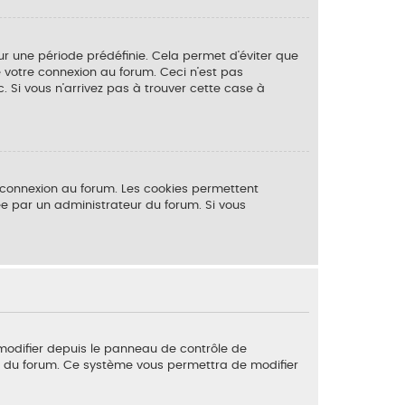
ur une période prédéfinie. Cela permet d’éviter que
de votre connexion au forum. Ceci n’est pas
 Si vous n’arrivez pas à trouver cette case à
e connexion au forum. Les cookies permettent
vée par un administrateur du forum. Si vous
 modifier depuis le panneau de contrôle de
ges du forum. Ce système vous permettra de modifier